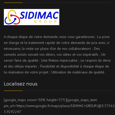
A chaque étape de votre demande, nous vous garantissons : La prise
en charge et le traitement rapide de votre demande de prix avec, si
nécessaire, la visite sur place d’un de nos collaborateurs ; Des
conseils avisés suivant vos désirs, vos idées et vos impératifs ; Un
savoir-faire de qualité ; Une finition impeccable ; Le respect du devis
et des délais impartis ; Flexibilité et disponibilité à chaque étape de
la réalisation de votre projet ; Utilisation de matériaux de qualité.
Localisez nous
[google_maps zoom='50%' height='375'][google_maps_item
pin_url='https://www.google.fr/maps/place/SIDIMAC+GROUP/@5.372
3.9292247'