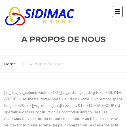
A PROPOS DE NOUS
Home
A Propos de Nous
[vc_row][vc_column width= »1/2″][vc_custom_heading text= »SIDIMAC
GROUP » use_theme_fonts= »yes » el_class= »title »][vc_empty_space
height= »20px »][vc_column_text]Crée en 2012, SIDIMAC GROUP est
spécialisé dans la construction, la promotion immobilière, les
matériaux de construction et tout ce qui touche au bâtiment. Elle se
veut avant tout, une société qui peut compter sur l’expérience et le