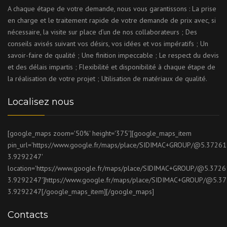
A chaque étape de votre demande, nous vous garantissons : La prise
en charge et le traitement rapide de votre demande de prix avec, si
nécessaire, la visite sur place d’un de nos collaborateurs ; Des
conseils avisés suivant vos désirs, vos idées et vos impératifs ; Un
savoir-faire de qualité ; Une finition impeccable ; Le respect du devis
et des délais impartis ; Flexibilité et disponibilité à chaque étape de
la réalisation de votre projet ; Utilisation de matériaux de qualité.
Localisez nous
[google_maps zoom='50%' height='375'][google_maps_item
pin_url='https://www.google.fr/maps/place/SIDIMAC+GROUP/@5.372
3.9292247'
location='https://www.google.fr/maps/place/SIDIMAC+GROUP/@5.37
3.9292247']https://www.google.fr/maps/place/SIDIMAC+GROUP/@5.
3.9292247[/google_maps_item][/google_maps]
Contacts